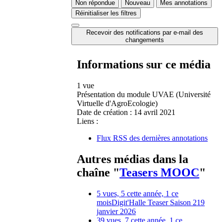
Non répondue
Nouveau
Mes annotations
Réinitialiser les filtres
Recevoir des notifications par e-mail des
changements
Informations sur ce média
1 vue
Présentation du module UVAE (Université
Virtuelle d'AgroEcologie)
Date de création :
14 avril 2021
Liens :
Flux RSS des dernières annotations
Autres médias dans la
chaîne "
Teasers MOOC
"
5 vues, 5 cette année, 1 ce
mois
Digit'Halle Teaser Saison 2
19
janvier 2026
39 vues, 7 cette année, 1 ce