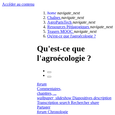
Accéder au contenu
home
navigate_next
Chaînes
navigate_next
AgroParisTech
navigate_next
Ressources Pédagogiques
navigate_next
Teasers MOOC
navigate_next
Qu'est-ce que l'agroécologie ?
Qu'est-ce que
l'agroécologie ?
forum
Commentaires,
chapitres, ...
wallpaper_slideshow
Diapositives
description
Transcription
search
Rechercher
share
Partager
forum
Chronologie