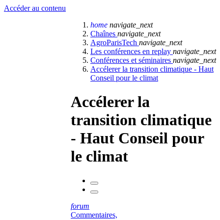
Accéder au contenu
home
navigate_next
Chaînes
navigate_next
AgroParisTech
navigate_next
Les conférences en replay
navigate_next
Conférences et séminaires
navigate_next
Accélerer la transition climatique - Haut
Conseil pour le climat
Accélerer la
transition climatique
- Haut Conseil pour
le climat
forum
Commentaires,