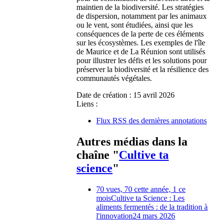
maintien de la biodiversité. Les stratégies
de dispersion, notamment par les animaux
ou le vent, sont étudiées, ainsi que les
conséquences de la perte de ces éléments
sur les écosystèmes. Les exemples de l'île
de Maurice et de La Réunion sont utilisés
pour illustrer les défis et les solutions pour
préserver la biodiversité et la résilience des
communautés végétales.
Date de création :
15 avril 2026
Liens :
Flux RSS des dernières annotations
Autres médias dans la
chaîne "
Cultive ta
science
"
70 vues, 70 cette année, 1 ce
mois
Cultive ta Science : Les
aliments fermentés : de la tradition à
l'innovation
24 mars 2026