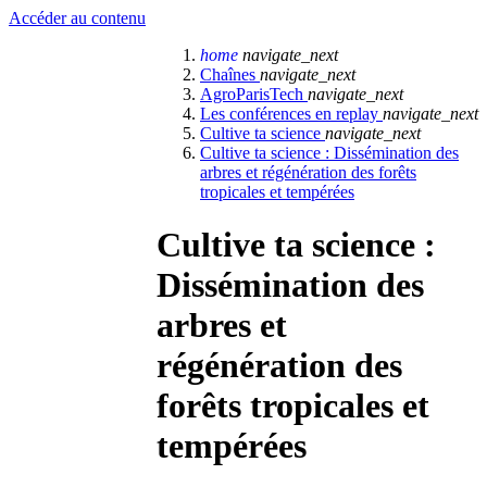
Accéder au contenu
home
navigate_next
Chaînes
navigate_next
AgroParisTech
navigate_next
Les conférences en replay
navigate_next
Cultive ta science
navigate_next
Cultive ta science : Dissémination des
arbres et régénération des forêts
tropicales et tempérées
Cultive ta science :
Dissémination des
arbres et
régénération des
forêts tropicales et
tempérées